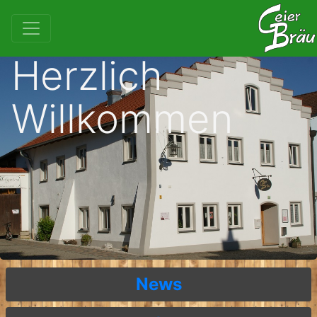
Herzlich
Willkommen
News