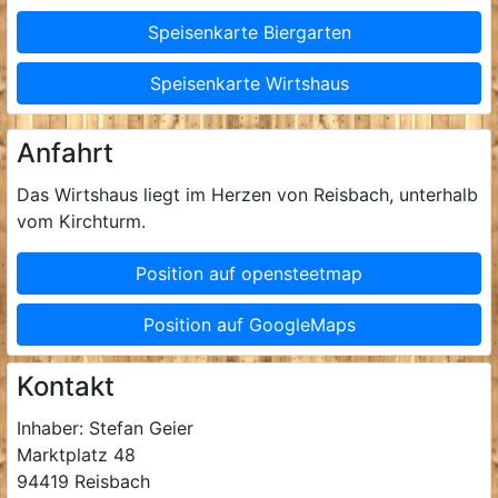
Speisenkarte Biergarten
Speisenkarte Wirtshaus
Anfahrt
Das Wirtshaus liegt im Herzen von Reisbach, unterhalb
vom Kirchturm.
Position auf opensteetmap
Position auf GoogleMaps
Kontakt
Inhaber: Stefan Geier
Marktplatz 48
94419 Reisbach